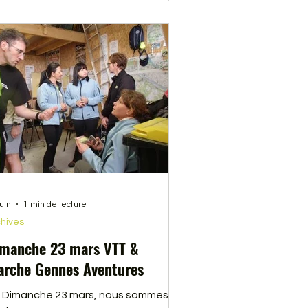
juin
1 min de lecture
hives
manche 23 mars VTT &
rche Gennes Aventures
 Dimanche 23 mars, nous sommes