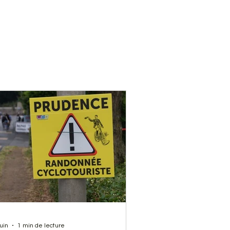
juin
1 min de lecture