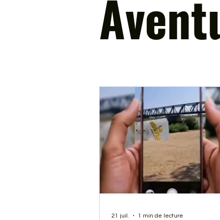
Avent
21 juil.
1 min de lecture