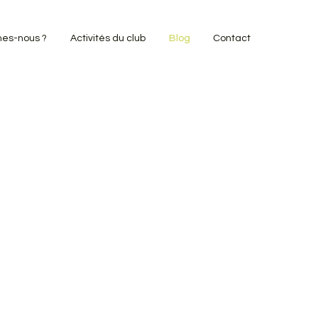
es-nous ?
Activités du club
Blog
Contact