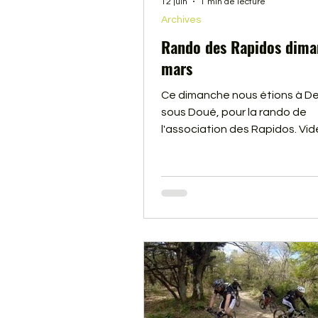
12 juin
1 min de lecture
Archives
Rando des Rapidos dima
mars
Ce dimanche nous étions à D
sous Doué, pour la rando de
l'association des Rapidos. Vid
dessous.