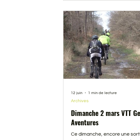
12 juin
1 min de lecture
Archives
Dimanche 2 mars VTT G
Aventures
Ce dimanche, encore une sorti