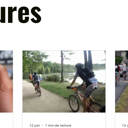
ures
12 juin
1 min de lecture
12 