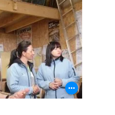
Gennes Aventures
Ce dimanche 9 mars nous étions à BAUGE dans
le nord de Maine et Loire, pour la rando "La ronde
des Sanglier". Cette dernière a été digne de sa
réputation. En effet, nous avons fait comme les
sangliers, des bains de boues à gogo.