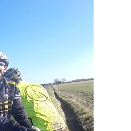
quelques photos qui vous donnerons une idée de
l’ambiance qui régnait sur la calle de Gennes ce
dimanche 14 juin 2015.Vous pouvez également
visionner un deuxième album en cliquant sur ce
lien : 2e AL