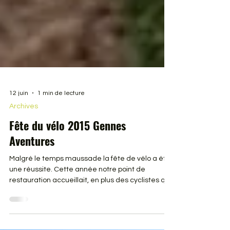
12 juin
1 min de lecture
Archives
Fête du vélo 2015 Gennes
Aventures
Malgré le temps maussade la fête de vélo a été
une réussite. Cette année notre point de
restauration accueillait, en plus des cyclistes qui
faisaient la fête du vélo, plus de 600 personnes
qui participaient à l’évènement Anjou Vélo
Vintage. En cliquant sur ce lien, vous trouverez