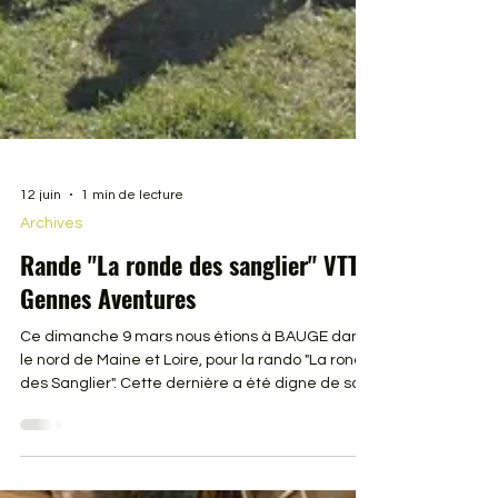
12 juin
1 min de lecture
Archives
Rande "La ronde des sanglier" VTT