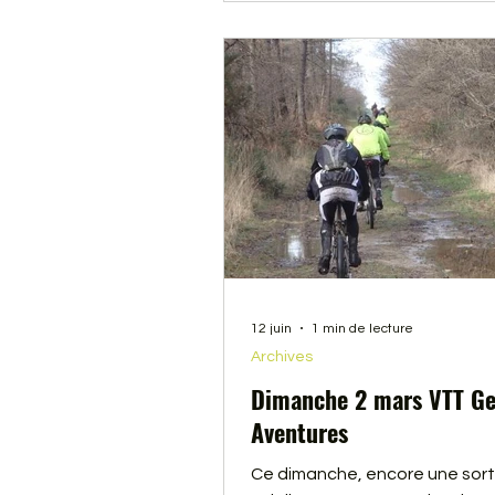
12 juin
1 min de lecture
Archives
Dimanche 2 mars VTT G
Aventures
Ce dimanche, encore une sorti