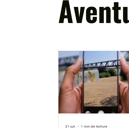
Avent
21 juil.
1 min de lecture