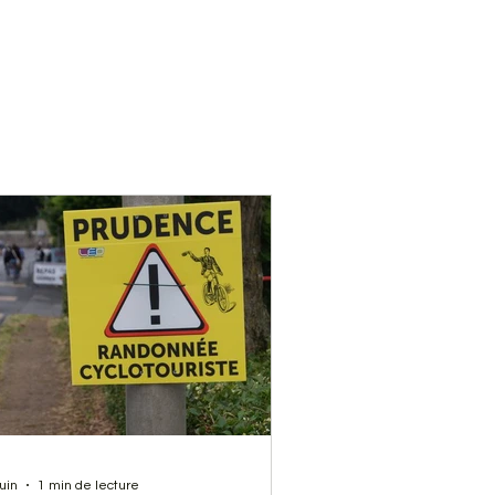
juin
1 min de lecture