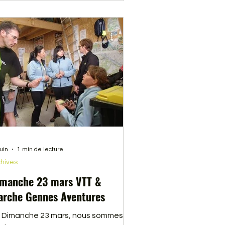
juin
1 min de lecture
hives
manche 23 mars VTT &
rche Gennes Aventures
 Dimanche 23 mars, nous sommes