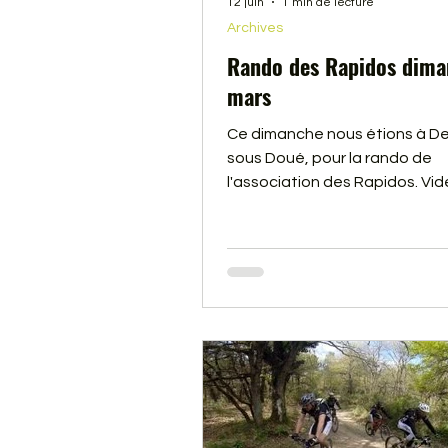
12 juin
1 min de lecture
Archives
Rando des Rapidos dima
mars
Ce dimanche nous étions à D
sous Doué, pour la rando de
l'association des Rapidos. Vid
dessous.