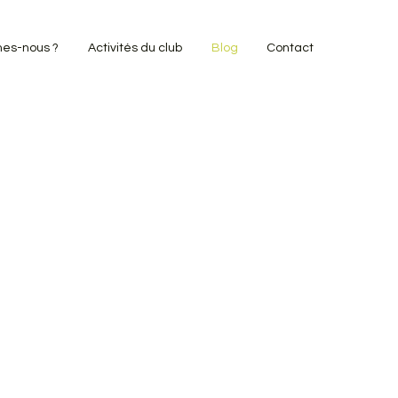
es-nous ?
Activités du club
Blog
Contact