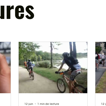
ures
12 juin
1 min de lecture
12 