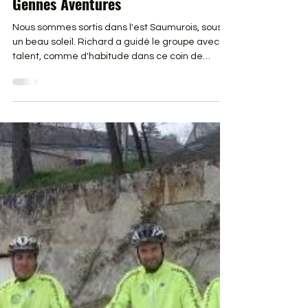
12 juin
1 min de lecture
Archives
Dimanche 23 fevrier 2014 VTT
Gennes Aventures
Nous sommes sortis dans l'est Saumurois, sous
un beau soleil. Richard a guidé le groupe avec
talent, comme d'habitude dans ce coin de
Saumur.