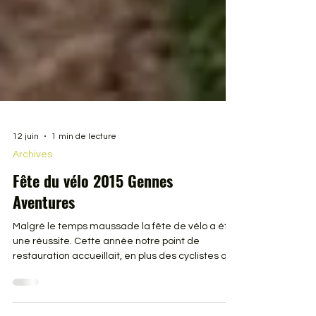
12 juin
1 min de lecture
Archives
Fête du vélo 2015 Gennes
Aventures
Malgré le temps maussade la fête de vélo a été
une réussite. Cette année notre point de
restauration accueillait, en plus des cyclistes qui
faisaient la fête du vélo, plus de 600 personnes
qui participaient à l’évènement Anjou Vélo