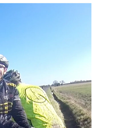
Vintage. En cliquant sur ce lien, vous trouverez
quelques photos qui vous donnerons une idée de
l’ambiance qui régnait sur la calle de Gennes ce
dimanche 14 juin 2015.Vous pouvez également
visionner un deuxième album en cliquant sur ce
lien : 2e AL