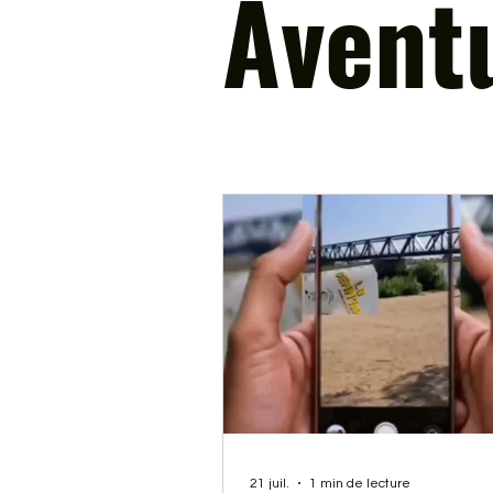
Avent
21 juil.
1 min de lecture