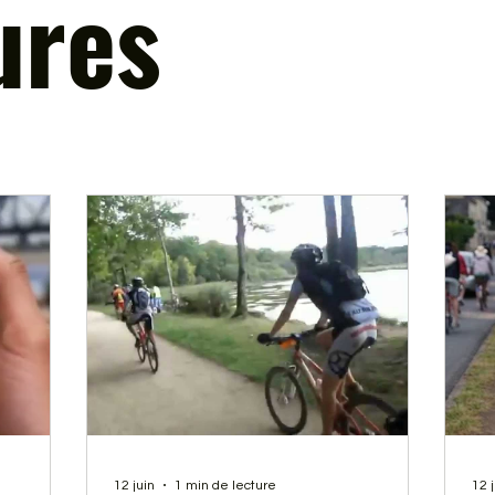
ures
12 juin
1 min de lecture
12 