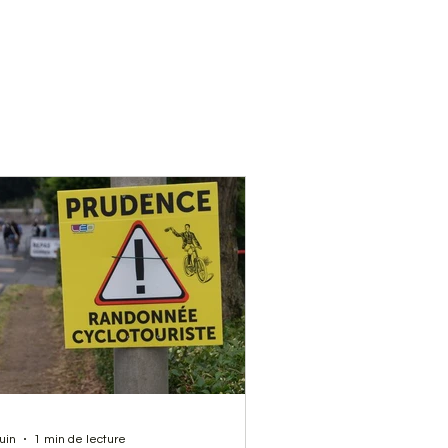
juin
1 min de lecture