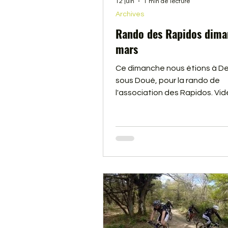
12 juin
1 min de lecture
Archives
Rando des Rapidos dima
mars
Ce dimanche nous étions à D
sous Doué, pour la rando de
l'association des Rapidos. Vid
dessous.