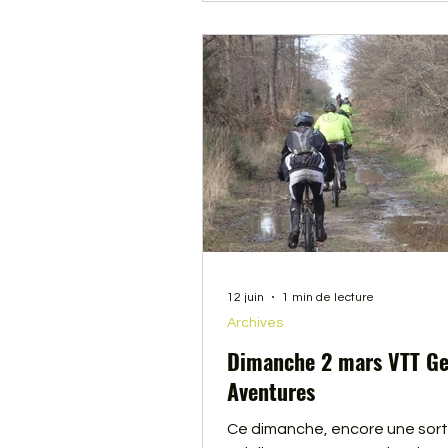
12 juin
1 min de lecture
Archives
Dimanche 2 mars VTT G
Aventures
Ce dimanche, encore une sorti