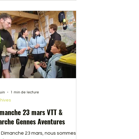
juin
1 min de lecture
hives
manche 23 mars VTT &
rche Gennes Aventures
 Dimanche 23 mars, nous sommes