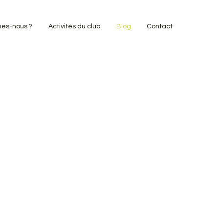
es-nous ?
Activités du club
Blog
Contact