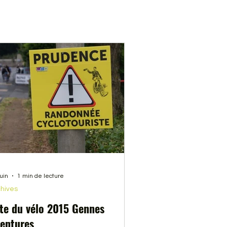
juin
1 min de lecture
hives
te du vélo 2015 Gennes
entures