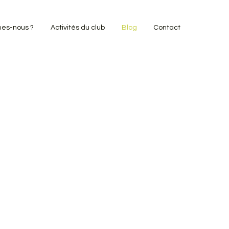
es-nous ?
Activités du club
Blog
Contact